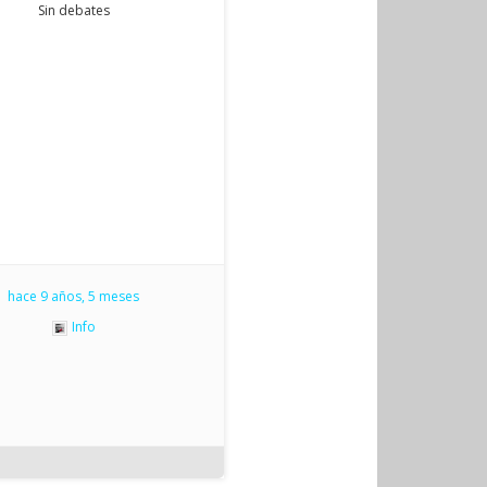
Sin debates
hace 9 años, 5 meses
Info