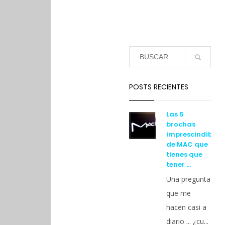
POSTS RECIENTES
Las 5
brochas
imprescindibles
de MAC que
tienes que
tener …
Una pregunta
que me
hacen casi a
diario ... ¿cu...