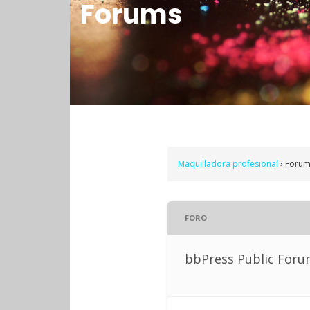
Forums
Maquilladora profesional
›
Forum
FORO
bbPress Public For