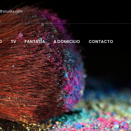
@anuxka.com
O
TV
FANTASÍA
A DOMICILIO
CONTACTO