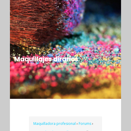
Maquillajes dirarios
Maquilladora profesional
›
Forums
›