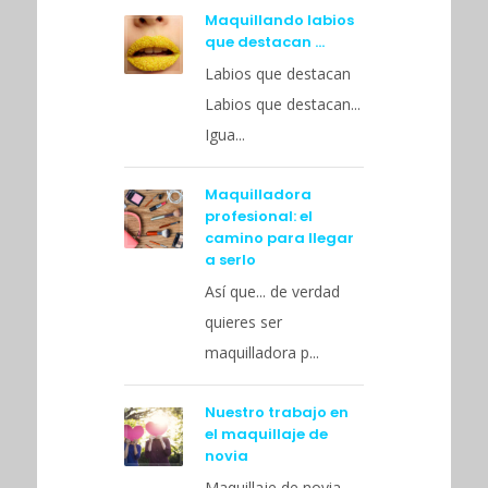
Maquillando labios
que destacan …
Labios que destacan
Labios que destacan...
Igua...
Maquilladora
profesional: el
camino para llegar
a serlo
Así que... de verdad
quieres ser
maquilladora p...
Nuestro trabajo en
el maquillaje de
novia
Maquillaje de novia .