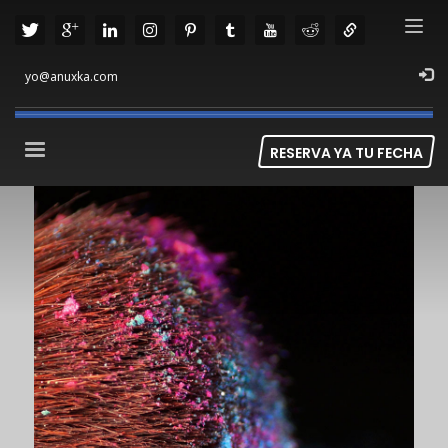
yo@anuxka.com
RESERVA YA TU FECHA