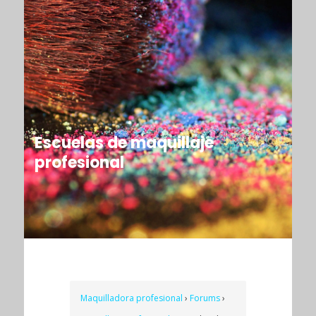
Escuelas de maquillaje
profesional
Maquilladora profesional
›
Forums
›