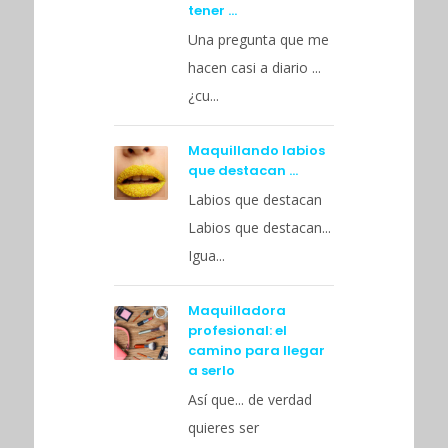
tener …
Una pregunta que me
hacen casi a diario ...
¿cu...
Maquillando labios
que destacan …
Labios que destacan
Labios que destacan...
Igua...
Maquilladora
profesional: el
camino para llegar
a serlo
Así que... de verdad
quieres ser