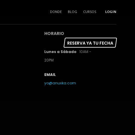
DONDE
BLOG
CURSOS
LOGIN
HORARIO
RESERVA YA TU FECHA
Lunes a Sábado
10AM -
20PM
EMAIL
yo@anuxka.com