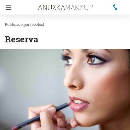
tooolssl
Reserva