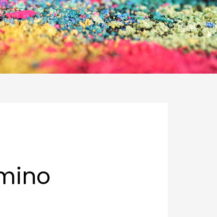
amino