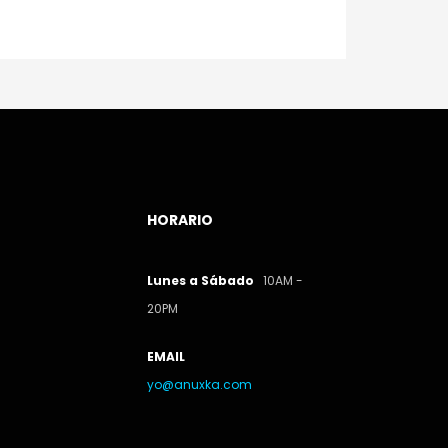
HORARIO
Lunes a Sábado
10AM -
20PM
EMAIL
yo@anuxka.com