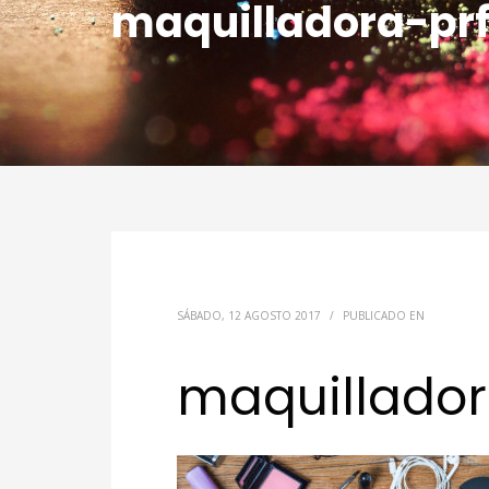
maquilladora-pr
SÁBADO, 12 AGOSTO 2017
/
PUBLICADO EN
maquillador